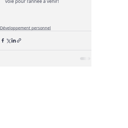
voie pour l’année à venir!
Développement personnel
Posts similaires
Voir tout