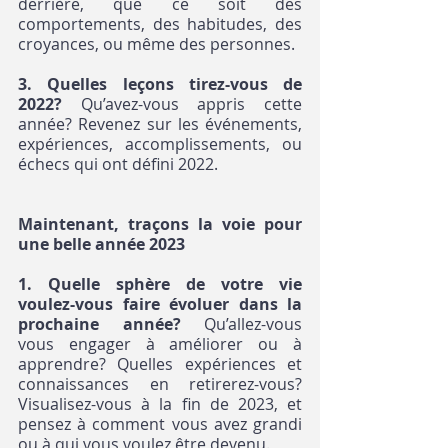
derrière, que ce soit des 
comportements, des habitudes, des 
croyances, ou même des personnes. 
3. Quelles leçons tirez-vous de 
2022?
 Qu’avez-vous appris cette 
année? Revenez sur les événements, 
expériences, accomplissements, ou 
échecs qui ont défini 2022.
Maintenant, traçons la voie pour 
une belle année 2023
1. Quelle sphère de votre vie 
voulez-vous faire évoluer dans la 
prochaine année? 
Qu’allez-vous 
vous engager à améliorer ou à 
apprendre? Quelles expériences et 
connaissances en retirerez-vous? 
Visualisez-vous à la fin de 2023, et 
pensez à comment vous avez grandi 
ou à qui vous voulez être devenu.