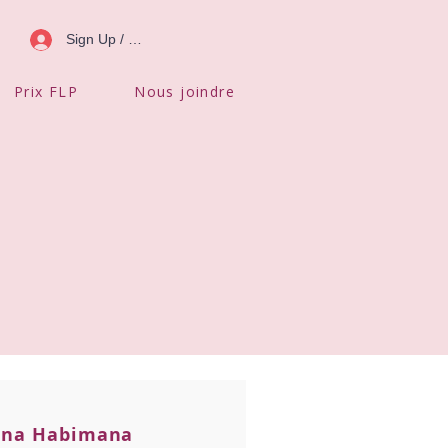
Sign Up / Log In
Prix FLP
Nous joindre
ina Habimana