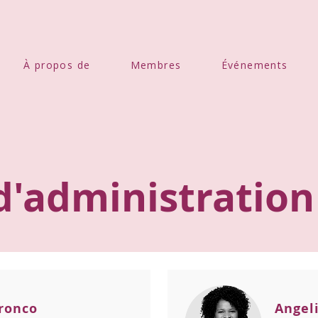
À propos de
Membres
Événements
d'administration
ronco
Angel