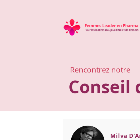
Rencontrez notre
Conseil 
Milva D'A