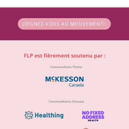
JOIGNEZ-VOUS AU MOUVEMENT!