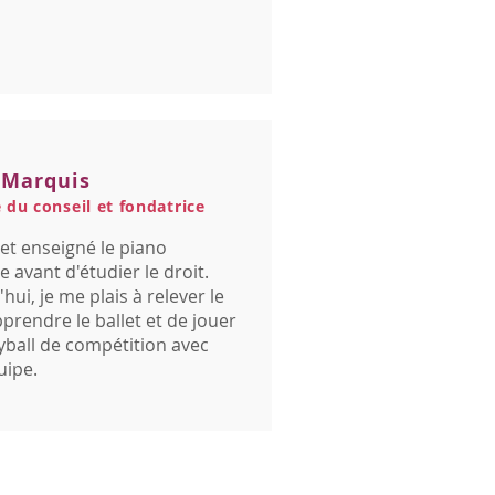
 Marquis
du conseil et fondatrice
é et enseigné le piano
e avant d'étudier le droit.
hui, je me plais à relever le
pprendre le ballet et de jouer
yball de compétition avec
ipe.