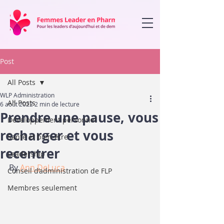
Post
All Posts
WLP Administration
All Posts
6 août 2022
2 min de lecture
Prendre une pause, vous
Développement personnel
recharger et vous
Santé et bien-être
recentrer
Leadership
By 
Ann DeLuca
Conseil d’administration de FLP
Membres seulement