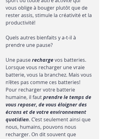
sport ou toute autre activité qui 
vous oblige à bouger plutôt que de 
rester assis, stimule la créativité et la 
productivité!
Quels autres bienfaits y a-t-il à 
prendre une pause?
Une pause 
recharge
 vos batteries. 
Lorsque vous recharger une vraie 
batterie, vous la branchez. Mais vous 
n’êtes pas comme ces batteries! 
Pour recharger votre batterie 
humaine, il faut 
prendre le temps de 
vous reposer, de vous éloigner des 
écrans et de votre environnement 
quotidien
. C’est seulement ainsi que 
nous, humains, pouvons nous 
recharger. On dit souvent que 