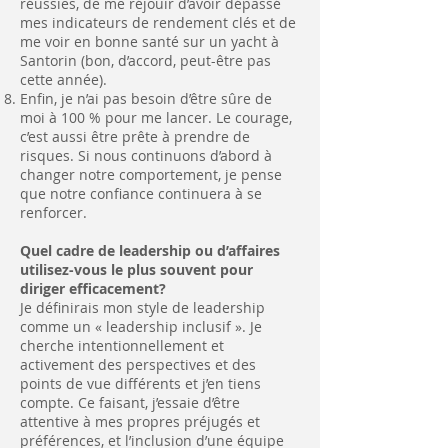
réussies, de me réjouir d’avoir dépassé
mes indicateurs de rendement clés et de
me voir en bonne santé sur un yacht à
Santorin (bon, d’accord, peut-être pas
cette année).
Enfin, je n’ai pas besoin d’être sûre de
moi à 100 % pour me lancer. Le courage,
c’est aussi être prête à prendre de
risques. Si nous continuons d’abord à
changer notre comportement, je pense
que notre confiance continuera à se
renforcer.
Quel cadre de leadership ou d’affaires
utilisez-vous le plus souvent pour
diriger efficacement?
Je définirais mon style de leadership
comme un « leadership inclusif ». Je
cherche intentionnellement et
activement des perspectives et des
points de vue différents et j’en tiens
compte. Ce faisant, j’essaie d’être
attentive à mes propres préjugés et
préférences, et l’inclusion d’une équipe