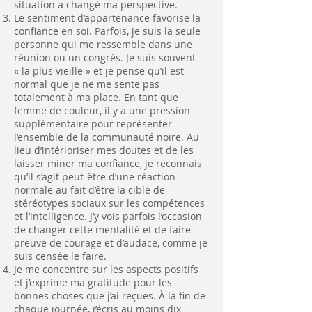
situation a changé ma perspective.
Le sentiment d’appartenance favorise la
confiance en soi. Parfois, je suis la seule
personne qui me ressemble dans une
réunion ou un congrès. Je suis souvent
« la plus vieille » et je pense qu’il est
normal que je ne me sente pas
totalement à ma place. En tant que
femme de couleur, il y a une pression
supplémentaire pour représenter
l’ensemble de la communauté noire. Au
lieu d’intérioriser mes doutes et de les
laisser miner ma confiance, je reconnais
qu’il s’agit peut-être d’une réaction
normale au fait d’être la cible de
stéréotypes sociaux sur les compétences
et l’intelligence. J’y vois parfois l’occasion
de changer cette mentalité et de faire
preuve de courage et d’audace, comme je
suis censée le faire.
Je me concentre sur les aspects positifs
et j’exprime ma gratitude pour les
bonnes choses que j’ai reçues. À la fin de
chaque journée, j’écris au moins dix