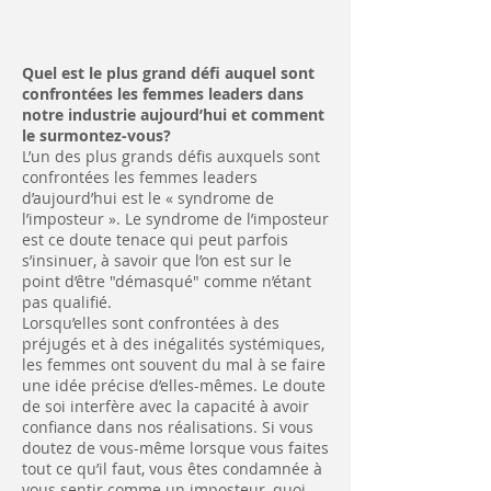
Quel est le plus grand défi auquel sont
confrontées les femmes leaders dans
notre industrie aujourd’hui et comment
le surmontez-vous?
L’un des plus grands défis auxquels sont
confrontées les femmes leaders
d’aujourd’hui est le « syndrome de
l’imposteur ». Le syndrome de l’imposteur
est ce doute tenace qui peut parfois
s’insinuer, à savoir que l’on est sur le
point d’être "démasqué" comme n’étant
pas qualifié.
Lorsqu’elles sont confrontées à des
préjugés et à des inégalités systémiques,
les femmes ont souvent du mal à se faire
une idée précise d’elles-mêmes. Le doute
de soi interfère avec la capacité à avoir
confiance dans nos réalisations. Si vous
doutez de vous-même lorsque vous faites
tout ce qu’il faut, vous êtes condamnée à
vous sentir comme un imposteur, quoi