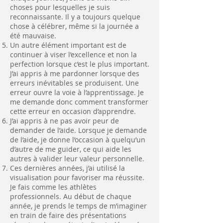
choses pour lesquelles je suis
reconnaissante. Il y a toujours quelque
chose à célébrer, même si la journée a
été mauvaise.
Un autre élément important est de
continuer à viser l’excellence et non la
perfection lorsque c’est le plus important.
J’ai appris à me pardonner lorsque des
erreurs inévitables se produisent. Une
erreur ouvre la voie à l’apprentissage. Je
me demande donc comment transformer
cette erreur en occasion d’apprendre.
J’ai appris à ne pas avoir peur de
demander de l’aide. Lorsque je demande
de l’aide, je donne l’occasion à quelqu’un
d’autre de me guider, ce qui aide les
autres à valider leur valeur personnelle.
Ces dernières années, j’ai utilisé la
visualisation pour favoriser ma réussite.
Je fais comme les athlètes
professionnels. Au début de chaque
année, je prends le temps de m’imaginer
en train de faire des présentations