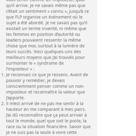
qu’il arrive. Je ne savais même pas que
c’était un sentiment « connu », jusqu’à ce
que FLP organise un événement où le
sujet a été abordé. Je ne savais pas qu’il
existait un terme inventé, ni même que
les femmes en position d’autorité ou
leaders pouvaient ressentir la même
chose que moi, surtout à la lumière de
leurs succès. Voici quelques-uns des
meilleurs moyens que j’ai trouvés pour
surmonter le « syndrome de
l’imposteur » :
Je reconnais ce que je ressens. Avant de
pouvoir y remédier, je devais
consciemment penser comme un non-
imposteur et reconnaître la valeur que
j’apporte.
Il m’est arrivé de ne pas me sentir à la
hauteur en me comparant à mes pairs.
J’ai dû reconnaître que ça peut arriver à
tout le monde, quel que soit le poste, la
race ou la situation financière. Savoir que
je ne suis pas la seule à vivre cette