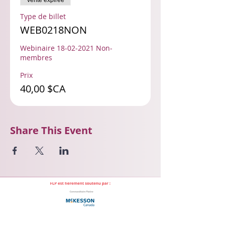
Vente expirée
Type de billet
WEB0218NON
Webinaire 18-02-2021 Non-
membres
Prix
40,00 $CA
Share This Event