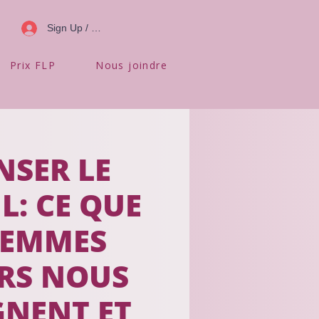
Sign Up / Log In
Prix FLP
Nous joindre
NSER LE
L: CE QUE
FEMMES
RS NOUS
GNENT ET