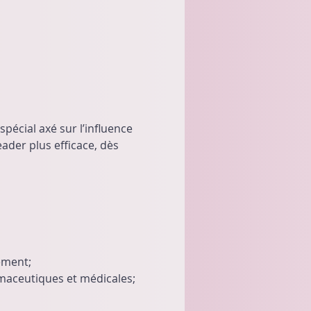
pécial axé sur l’influence 
ader plus efficace, dès 
ement;
aceutiques et médicales;