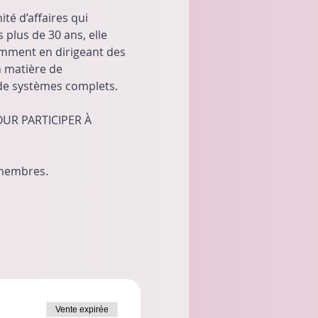
é d’affaires qui 
plus de 30 ans, elle 
tamment en dirigeant des 
n matière de 
de systèmes complets.
UR PARTICIPER À 
-membres.
Vente expirée