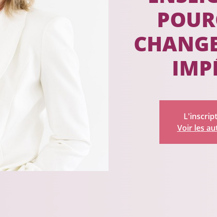
POUR
CHANGE
IMP
L'inscrip
Voir les a