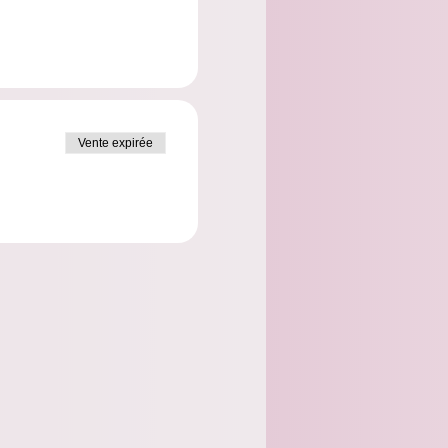
Vente expirée