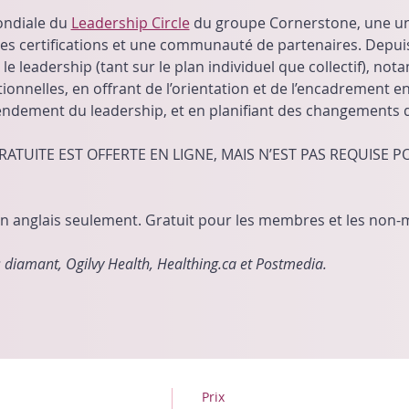
ondiale du 
Leadership Circle
 du groupe Cornerstone, une unit
s certifications et une communauté de partenaires. Depuis 
le leadership (tant sur le plan individuel que collectif), no
onnelles, en offrant de l’orientation et de l’encadrement e
endement du leadership, et en planifiant des changements 
TUITE EST OFFERTE EN LIGNE, MAIS N’EST PAS REQUISE PO
en anglais seulement. Gratuit pour les membres et les non
diamant, Ogilvy Health, Healthing.ca et Postmedia.
Prix