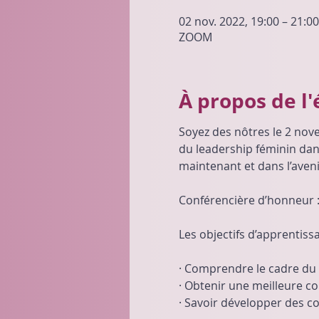
02 nov. 2022, 19:00 – 21:0
ZOOM
À propos de l
Soyez des nôtres le 2 nove
du leadership féminin dans
maintenant et dans l’aveni
Conférencière d’honneur :
Les objectifs d’apprentiss
· Comprendre le cadre du c
· Obtenir une meilleure 
· Savoir développer des c