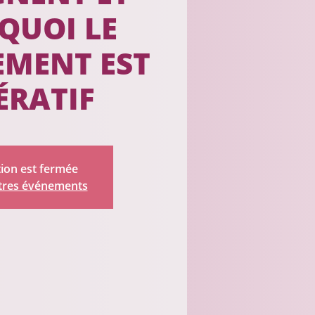
QUOI LE
MENT EST
ÉRATIF
tion est fermée
utres événements