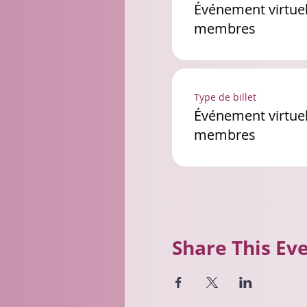
Événement virtuel
membres
Type de billet
Événement virtuel
membres
Share This Ev