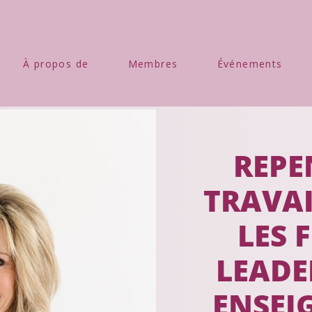
À propos de
Membres
Événements
REPE
TRAVAI
LES 
LEADE
ENSEI