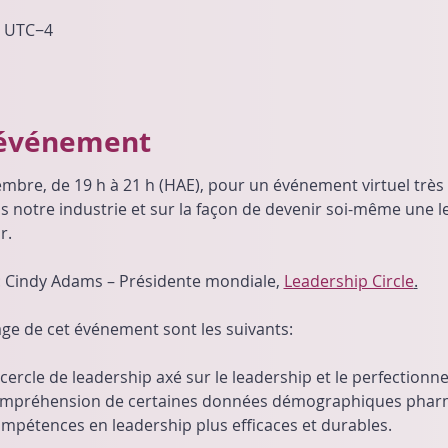
0 UTC−4
'événement
mbre, de 19 h à 21 h (HAE), pour un événement virtuel très s
 notre industrie et sur la façon de devenir soi-même une le
r.
 Cindy Adams – Présidente mondiale, 
Leadership Circle
.
age de cet événement sont les suivants:
ercle de leadership axé sur le leadership et le perfectionn
compréhension de certaines données démographiques pharm
ompétences en leadership plus efficaces et durables.