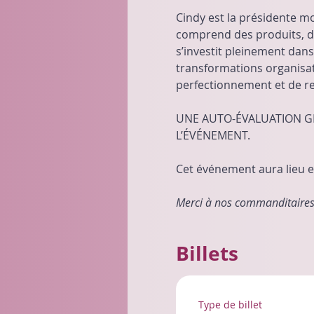
Cindy est la présidente m
comprend des produits, de
s’investit pleinement dans 
transformations organisati
perfectionnement et de r
UNE AUTO-ÉVALUATION GRA
L’ÉVÉNEMENT.
Cet événement aura lieu 
Merci à nos commanditaires 
Billets
Type de billet