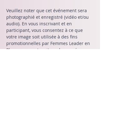
Veuillez noter que cet événement sera 
photographié et enregistré (vidéo et/ou 
audio). En vous inscrivant et en 
participant, vous consentez à ce que 
votre image soit utilisée à des fins 
promotionnelles par Femmes Leader en 
Pharma sur notre site web, nos réseaux 
sociaux et dans d'autres matériaux de 
marketing.
Share This Event