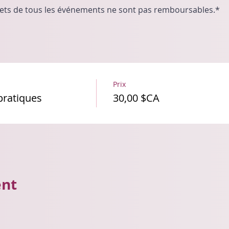
illets de tous les événements ne sont pas remboursables.* 
Prix
 pratiques
30,00 $CA
ent