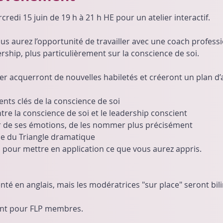
redi 15 juin de 19 h à 21 h HE pour un atelier interactif. 
us aurez l’opportunité de travailler avec une coach profess
ship, plus particulièrement sur la conscience de soi.
lier acquerront de nouvelles habiletés et créeront un plan d’
ts clés de la conscience de soi
re la conscience de soi et le leadership conscient
er de ses émotions, de les nommer plus précisément
e du Triangle dramatique
n pour mettre en application ce que vous aurez appris.
é en anglais, mais les modératrices "sur place" seront bili
ent pour FLP membres.