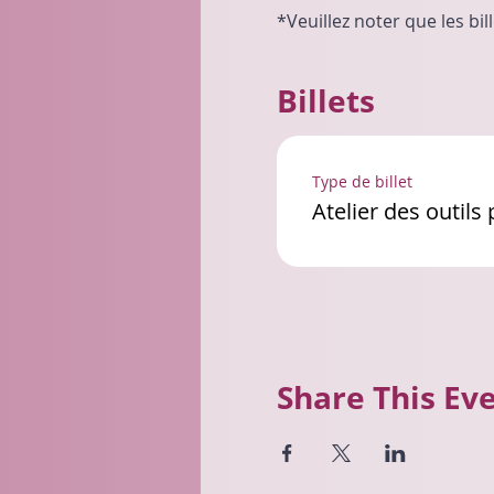
*Veuillez noter que les b
Billets
Type de billet
Atelier des outils
Share This Ev