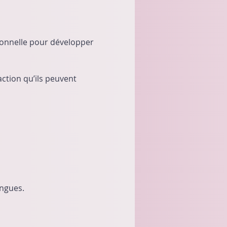
ionnelle pour développer 
action qu’ils peuvent 
ngues. 