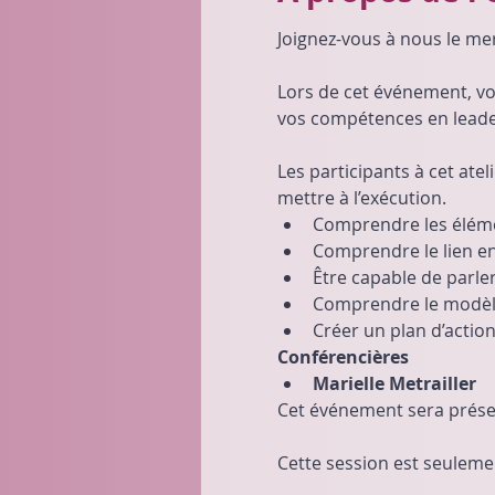
Joignez-vous à nous le merc
Lors de cet événement, vo
vos compétences en leader
Les participants à cet ate
mettre à l’exécution.
Comprendre les élémen
Comprendre le lien ent
Être capable de parl
Comprendre le modèl
Créer un plan d’actio
Conférencières
Marielle Metrailler
Cet événement sera présent
Cette session est seulem