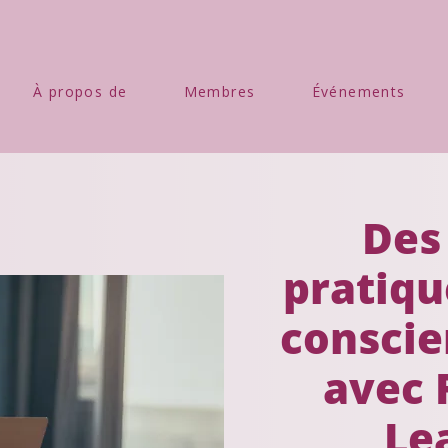
À propos de
Membres
Événements
Des 
pratiqu
conscie
avec
Le